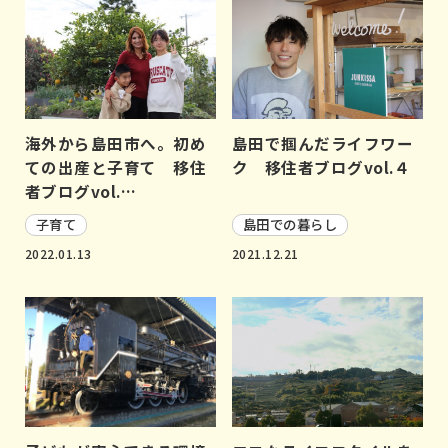
海外から島田市へ。初め
島田で掴んだライフワー
ての出産と子育て 移住
ク 移住者ブログvol.４
者ブログvol.…
子育て
島田での暮らし
2022.01.13
2021.12.21