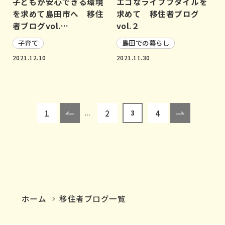
子どもが安心できる環境
エコなライフフタイルを
を求めて島田市へ 移住
求めて 移住者ブログ
者ブログvol.…
vol.２
子育て
島田での暮らし
2021.12.10
2021.11.30
1
2
4
...
3
ホーム
移住者ブログ一覧