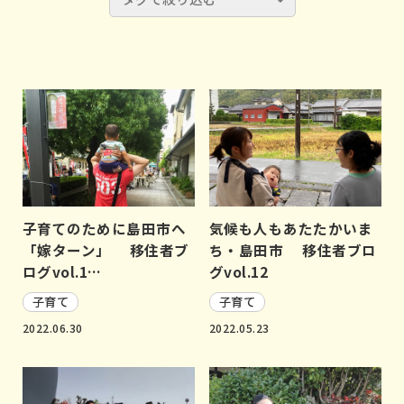
子育てのために島田市へ
気候も人もあたたかいま
「嫁ターン」 移住者ブ
ち・島田市 移住者ブロ
ログvol.1…
グvol.12
子育て
子育て
2022.06.30
2022.05.23