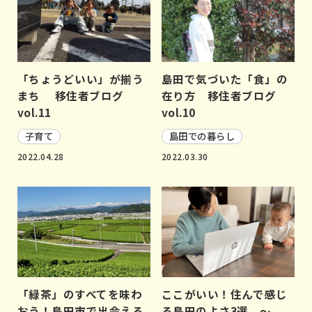
「ちょうどいい」が揃う
島田で気づいた「食」の
まち 移住者ブログ
在り方 移住者ブログ
vol.11
vol.10
子育て
島田での暮らし
2022.04.28
2022.03.30
「緑茶」のすべてを味わ
ここがいい！住んで感じ
おう！島田市で出会える
る島田のよさ3選 ～