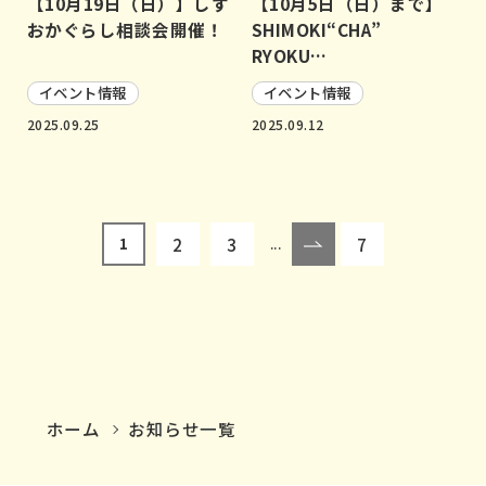
【10月19日（日）】しず
【10月5日（日）まで】
おかぐらし相談会開催！
SHIMOKI“CHA”
RYOKU…
イベント情報
イベント情報
2025.09.25
2025.09.12
2
3
7
1
...
ホーム
お知らせ一覧