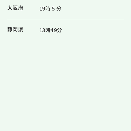
大阪府
19時５分
静岡県
18時49分
島田の特産品