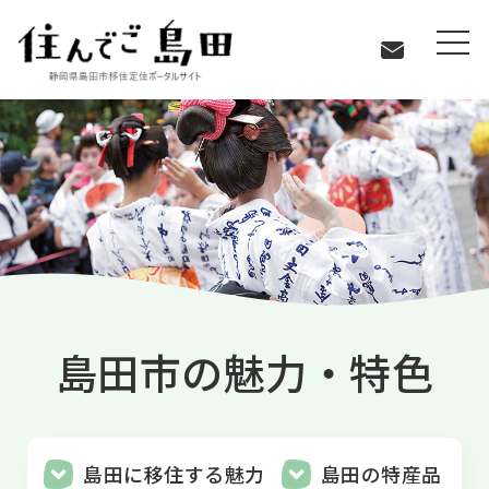
島田について
島田市の魅力・特色
島田市の魅力・特色
島田に移住する魅力
島田の特産品