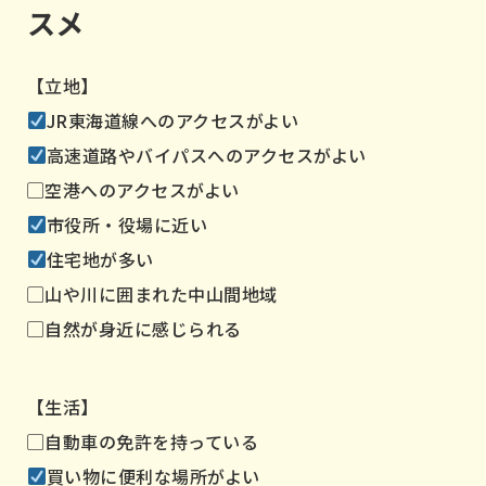
スメ
【立地】
JR東海道線へのアクセスがよい
高速道路やバイパスへのアクセスがよい
▢空港へのアクセスがよい
市役所・役場に近い
住宅地が多い
▢山や川に囲まれた中山間地域
▢自然が身近に感じられる
【生活】
▢自動車の免許を持っている
買い物に便利な場所がよい