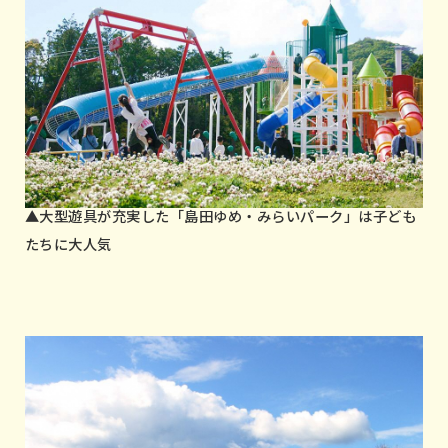
▲大型遊具が充実した「島田ゆめ・みらいパーク」は子ども
たちに大人気