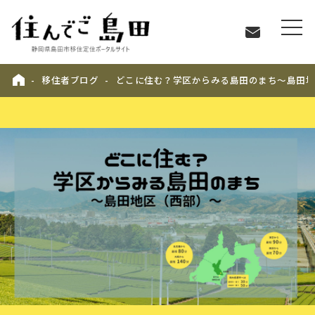
移住者ブログ
どこに住む？学区からみる島田のまち〜島田