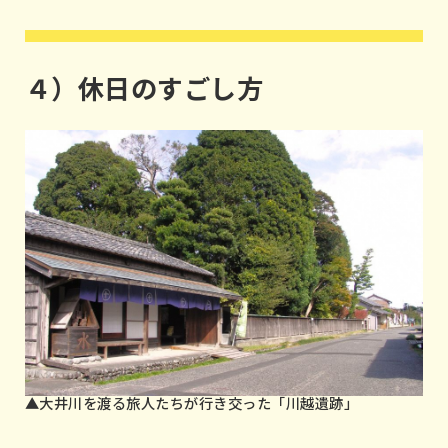
４）休日のすごし方
▲大井川を渡る旅人たちが行き交った「川越遺跡」