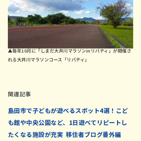
▲毎年10月に「しまだ大井川マラソンinリバティ」が開催さ
れる大井川マラソンコース「リバティ」
関連記事
島田市で子どもが遊べるスポット4選！こど
も館や中央公園など、1日遊べてリピートし
たくなる施設が充実 移住者ブログ番外編