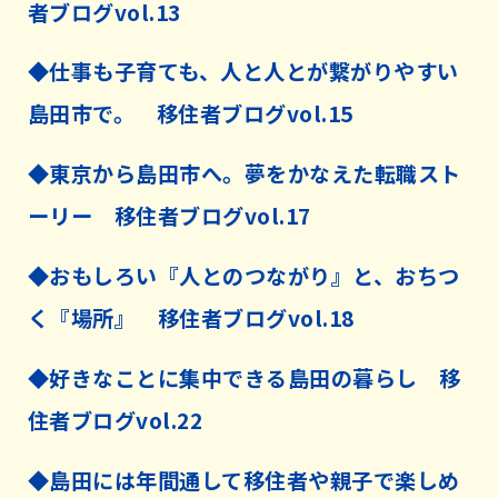
者ブログvol.13
◆仕事も子育ても、人と人とが繋がりやすい
島田市で。 移住者ブログvol.15
◆東京から島田市へ。夢をかなえた転職スト
ーリー 移住者ブログvol.17
◆おもしろい『人とのつながり』と、おちつ
く『場所』 移住者ブログvol.18
◆好きなことに集中できる島田の暮らし 移
住者ブログvol.22
◆島田には年間通して移住者や親子で楽しめ