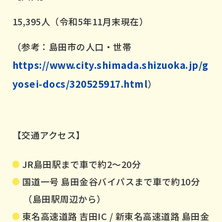
15,395人（令和5年11月末現在）
（参考：島田市の人口・世帯
https://www.city.shimada.shizuoka.jp/g
yosei-docs/320525917.html
）
【交通アクセス】
JR島田駅まで車で約2～20分
国道一号 島田金谷バイパスまで車で約10分
（島田駅周辺から）
東名高速道路 吉田IC / 新東名高速道路 島田金