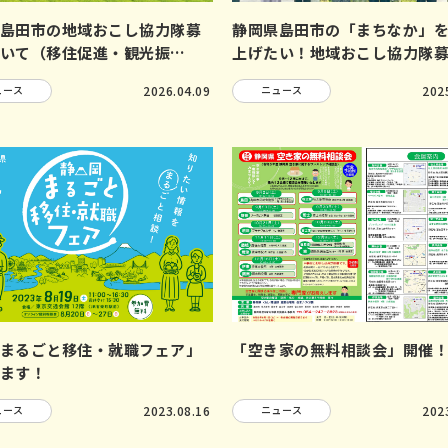
島田市の地域おこし協力隊募
静岡県島田市の「まちなか」
いて（移住促進・観光振…
上げたい！地域おこし協力隊
ュース
2026.04.09
ニュース
202
まるごと移住・就職フェア」
「空き家の無料相談会」開催
ます！
ュース
2023.08.16
ニュース
202