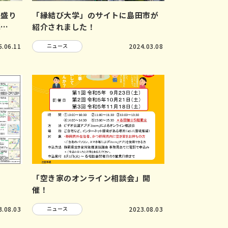
を盛り
「縁結び大学」のサイトに島田市が
募…
紹介されました！
5.06.11
ニュース
2024.03.08
！
「空き家のオンライン相談会」開
催！
3.08.03
ニュース
2023.08.03