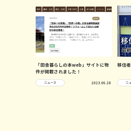
「田舎暮らしの本web」サイトに物
移住者
件が掲載されました！
ニュース
2023.06.28
ニ