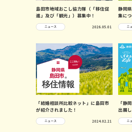
島田市地域おこし協力隊（「移住促
静岡県
進」及び「観光」）募集中！
集につ
ニュース
2026.05.01
ニ
「結婚相談所比較ネット」に島田市
「静岡
が紹介されました！
出展し
ニュース
2024.02.21
ニ