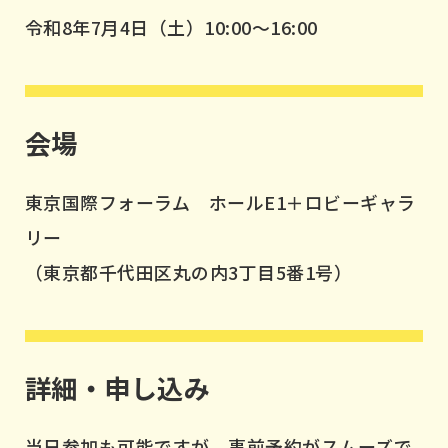
令和8年7
月4日（土）10:00～16:00
会場
東京国際フォーラム ホールE1＋ロビーギャラ
リー
（東京都千代田区丸の内3丁目5番1号）
詳細・申し込み
当日参加も可能ですが、事前予約がスムーズで