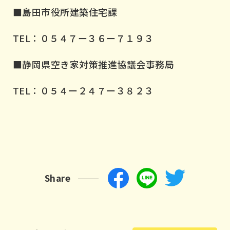
■島田市役所建築住宅課
TEL：０５４７ー３６ー７１９３
■静岡県空き家対策推進協議会事務局
TEL：０５４ー２４７ー３８２３
Share