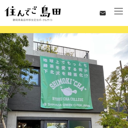
お知らせ
【10月5日（日）まで】SHIMOKI“CHA” RYOKU…