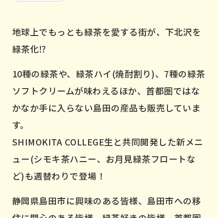
地球上でもっとも緑茶を愛する街が、下北沢を
緑茶化⁉︎
10種の緑茶や、緑茶ハイ(焼酎割り)、7種の緑茶
ソフトクリームが味わえるほか、首都圏ではな
かなか手に入らない島田の産品も販売していま
す。
SHIMOKITA COLLEGE生と共同開発した新メニ
ュー(シモキ茶ハニー、お月見緑茶フロートな
ど)も週替わりで登場！
静岡県島田市に興味のある皆様、島田市への移
住に関心のある皆様、緑茶好きの皆様、首都圏