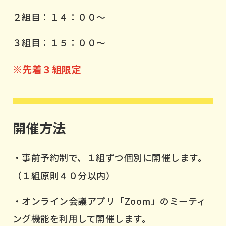
２組目：１４：００～
３組目：１５：００～
※先着３組限定
開催方法
・事前予約制で、１組ずつ個別に開催します。
（１組原則４０分以内）
・オンライン会議アプリ「Zoom」のミーティ
ング機能を利用して開催します。