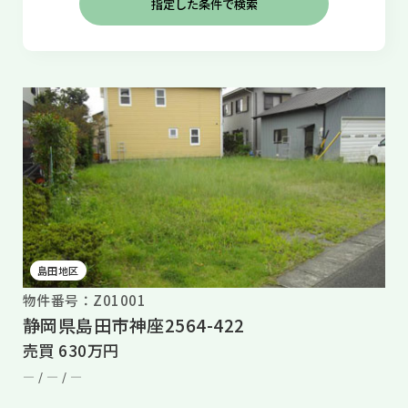
島田地区
物件番号：Z01001
静岡県島田市神座2564-422
売買 630万円
― /
― /
―