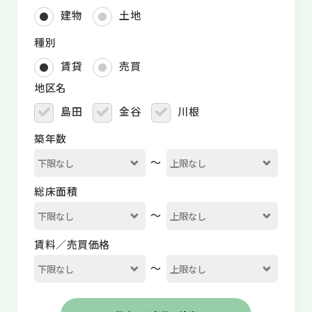
建物
土地
種別
賃貸
売買
地区名
島田
金谷
川根
築年数
～
総床面積
～
賃料／売買価格
～