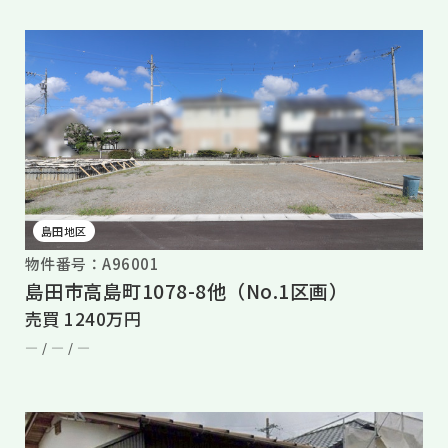
島田地区
物件番号：A96001
島田市高島町1078-8他（No.1区画）
売買 1240万円
― /
― /
―