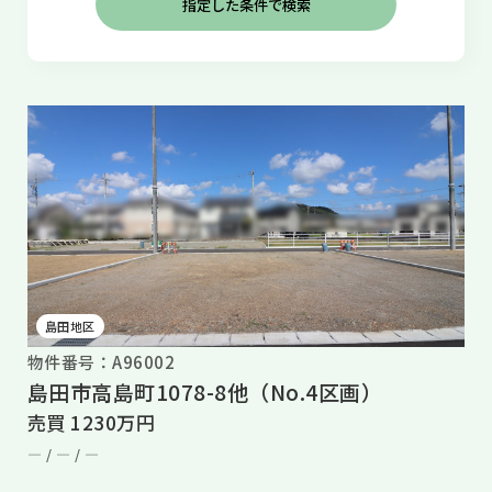
島田地区
物件番号：A96002
島田市高島町1078-8他（No.4区画）
売買 1230万円
― /
― /
―