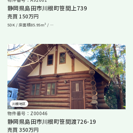
静岡県島田市川根町笹間上739
売買 150万円
5DK /
床面積85.95m² /
―
川根地区
物件番号：Z00046
静岡県島田市川根町笹間渡726-19
売買 350万円