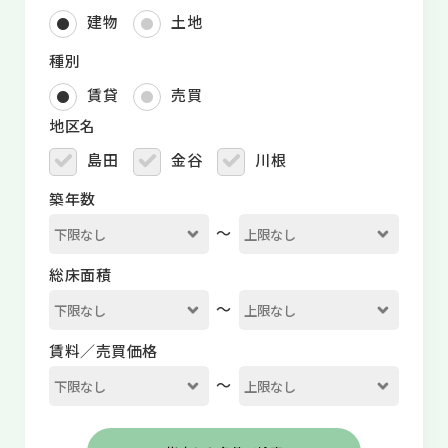
建物
土地
種別
賃貸
売買
地区名
島田
金谷
川根
築年数
～
総床面積
～
賃料／売買価格
～