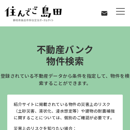
島田に住む
不動産バンク物件検索
不動産バンク
物件検索
登録されている不動産データから条件を指定して、物件を検
索することができます。
紹介サイトに掲載されている物件の災害上のリスク
（土砂災害、液状化、浸水想定等）や建物の耐震補強
に関することについては、個別のご確認が必要です。
災害上のリスクを知りたい場合：