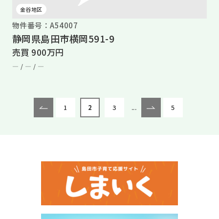
金谷地区
物件番号：A54007
静岡県島田市横岡591-9
売買 900万円
― /
― /
―
1
2
3
...
5