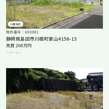
川根地区
物件番号：A93001
静岡県島田市川根町家山4156-13
売買 200万円
― /
― /
―