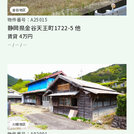
金谷地区
物件番号：A25015
静岡県金谷天王町1722-5 他
賃貸 4万円
― /
― /
―
川根地区
物件番号：A92001