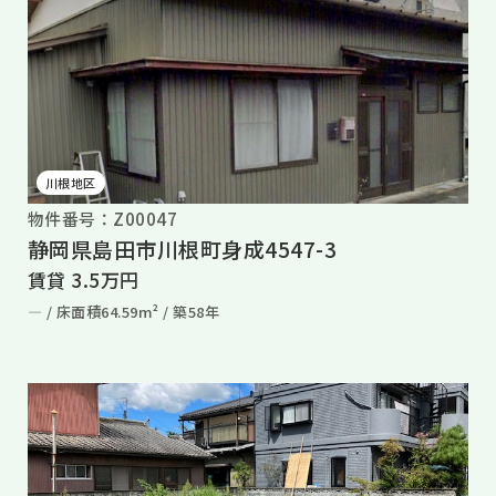
川根地区
物件番号：Z00047
静岡県島田市川根町身成4547-3
賃貸 3.5万円
― /
床面積64.59m² /
築58年