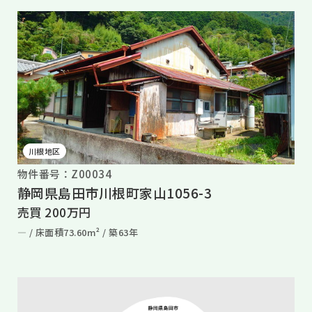
川根地区
物件番号：Z00034
静岡県島田市川根町家山1056-3
売買 200万円
― /
床面積73.60m² /
築63年