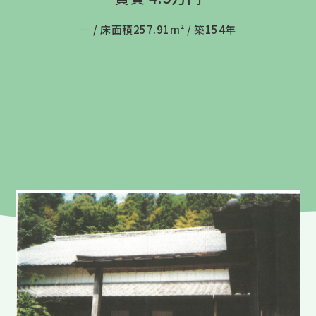
― /
床面積257.91m² /
築154年