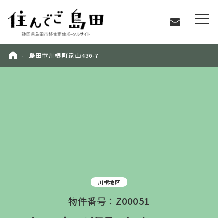
島田市川根町家山436-7
川根地区
物件番号：Z00051