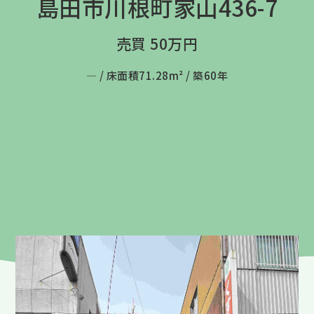
島田市川根町家山436-7
売買 50万円
― /
床面積71.28m² /
築60年