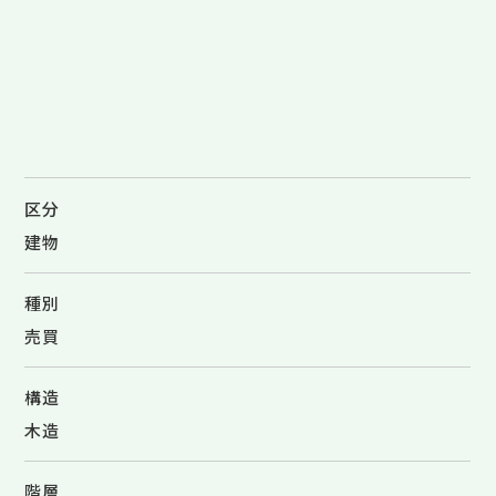
区分
建物
種別
売買
構造
木造
階層